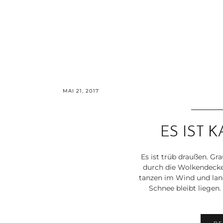
MAI 21, 2017
ES IST 
Es ist trüb draußen. Gr
durch die Wolkendecke
tanzen im Wind und lande
Schnee bleibt liegen