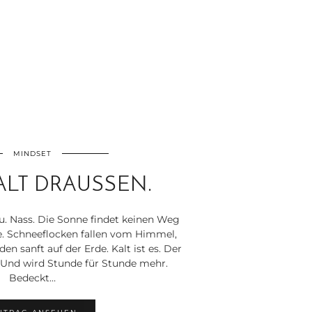
MINDSET
KALT DRAUSSEN.
au. Nass. Die Sonne findet keinen Weg
. Schneeflocken fallen vom Himmel,
n sanft auf der Erde. Kalt ist es. Der
. Und wird Stunde für Stunde mehr.
Bedeckt…