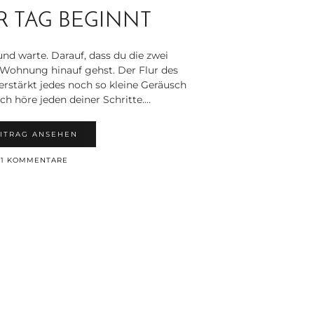
R TAG BEGINNT
und warte. Darauf, dass du die zwei
Wohnung hinauf gehst. Der Flur des
verstärkt jedes noch so kleine Geräusch
Ich höre jeden deiner Schritte.…
ITRAG ANSEHEN
11 KOMMENTARE