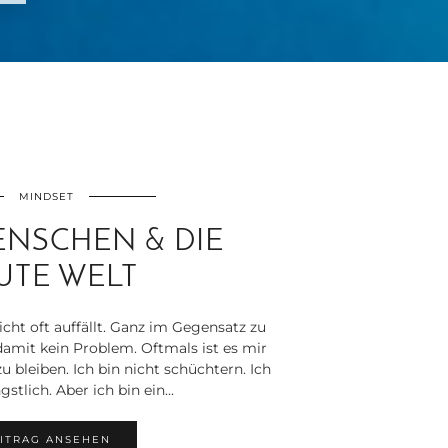
MINDSET
ENSCHEN & DIE
UTE WELT
icht oft auffällt. Ganz im Gegensatz zu
damit kein Problem. Oftmals ist es mir
u bleiben. Ich bin nicht schüchtern. Ich
gstlich. Aber ich bin ein…
ITRAG ANSEHEN