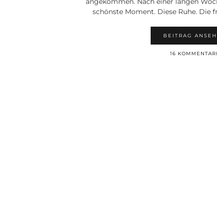
angekommen. Nach einer langen Woche 
schönste Moment. Diese Ruhe. Die fr
BEITRAG ANSE
16 KOMMENTAR