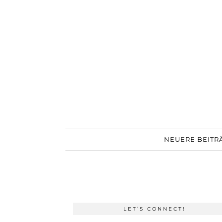
NEUERE BEITR
LET’S CONNECT!