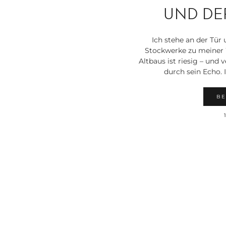
UND DE
Ich stehe an der Tür 
Stockwerke zu meiner 
Altbaus ist riesig – und 
durch sein Echo. 
BE