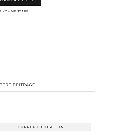
ITRAG ANSEHEN
8 KOMMENTARE
TERE BEITRÄGE
CURRENT LOCATION