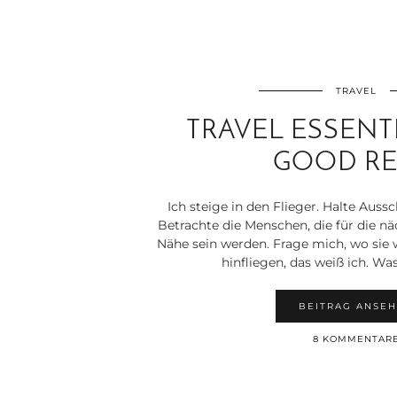
TRAVEL
TRAVEL ESSENTI
GOOD RE
Ich steige in den Flieger. Halte Aus
Betrachte die Menschen, die für die n
Nähe sein werden. Frage mich, wo sie
hinfliegen, das weiß ich. Wa
BEITRAG ANSE
8 KOMMENTAR