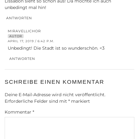
Lissabon sieht so schön aus! Da möchte ich auch
unbedingt mal hin!
ANTWORTEN
MIRAVELLICHOR
AUTOR
APRIL 17, 2019 / 6:42 P.M.
Unbedingt! Die Stadt ist so wunderschön. <3
ANTWORTEN
SCHREIBE EINEN KOMMENTAR
Deine E-Mail-Adresse wird nicht veröffentlicht.
Erforderliche Felder sind mit
*
markiert
Kommentar
*