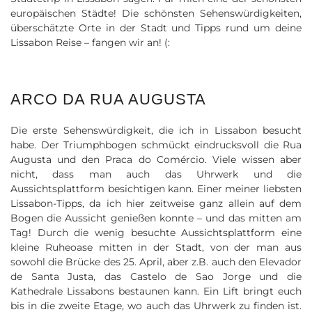
europäischen Städte! Die schönsten Sehenswürdigkeiten,
überschätzte Orte in der Stadt und Tipps rund um deine
Lissabon Reise – fangen wir an! (:
ARCO DA RUA AUGUSTA
Die erste Sehenswürdigkeit, die ich in Lissabon besucht
habe. Der Triumphbogen schmückt eindrucksvoll die Rua
Augusta und den Praca do Comércio. Viele wissen aber
nicht, dass man auch das Uhrwerk und die
Aussichtsplattform besichtigen kann. Einer meiner liebsten
Lissabon-Tipps, da ich hier zeitweise ganz allein auf dem
Bogen die Aussicht genießen konnte – und das mitten am
Tag! Durch die wenig besuchte Aussichtsplattform eine
kleine Ruheoase mitten in der Stadt, von der man aus
sowohl die Brücke des 25. April, aber z.B. auch den Elevador
de Santa Justa, das Castelo de Sao Jorge und die
Kathedrale Lissabons bestaunen kann. Ein Lift bringt euch
bis in die zweite Etage, wo auch das Uhrwerk zu finden ist.