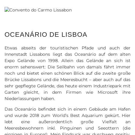
OCEANÁRIO DE LISBOA
Etwas abseits der touristischen Pfade und auch der
Innenstadt Lissabons liegt das Oceanário auf dem alten
Expo Gelände von 1998. Allein das Gelände an sich ist
enorm sehenswert: Die Seilbahn von damals fährt immer
noch und bietet einen schönen Blick auf die zweite große
Brücke Lissabons und die Meeresbucht – aber auch auf das
sehr gepflegte Gelände, das heute einem Industriepark mit
Garten gleicht, in dem Firmen wie Microsoft ihre
Niederlassungen haben.
Das Oceanário befindet sich in einem Gebäude am Hafen
und wurde 2018 zum World’s Best Aquarium gekürt. Hier
lebt eine außerordentlich große Vielfalt an
Meeresbewohnern inkl. Pinguinen und Seeottern (die
einzigen in Europa!). Mein Eindruck war durchweg positiv,