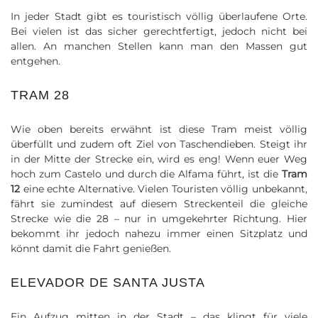
In jeder Stadt gibt es touristisch völlig überlaufene Orte.
Bei vielen ist das sicher gerechtfertigt, jedoch nicht bei
allen. An manchen Stellen kann man den Massen gut
entgehen.
TRAM 28
Wie oben bereits erwähnt ist diese Tram meist völlig
überfüllt und zudem oft Ziel von Taschendieben. Steigt ihr
in der Mitte der Strecke ein, wird es eng! Wenn euer Weg
hoch zum Castelo und durch die Alfama führt, ist die
Tram
12
eine echte Alternative. Vielen Touristen völlig unbekannt,
fährt sie zumindest auf diesem Streckenteil die gleiche
Strecke wie die 28 – nur in umgekehrter Richtung. Hier
bekommt ihr jedoch nahezu immer einen Sitzplatz und
könnt damit die Fahrt genießen.
ELEVADOR DE SANTA JUSTA
Ein Aufzug mitten in der Stadt – das klingt für viele