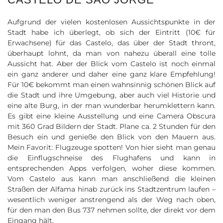
Aufgrund der vielen kostenlosen Aussichtspunkte in der
Stadt habe ich überlegt, ob sich der Eintritt (10€ für
Erwachsene) für das Castelo, das über der Stadt thront,
überhaupt lohnt, da man von nahezu überall eine tolle
Aussicht hat. Aber der Blick vom Castelo ist noch einmal
ein ganz anderer und daher eine ganz klare Empfehlung!
Für 10€ bekommt man einen wahnsinnig schönen Blick auf
die Stadt und ihre Umgebung, aber auch viel Historie und
eine alte Burg, in der man wunderbar herumklettern kann.
Es gibt eine kleine Ausstellung und eine Camera Obscura
mit 360 Grad Bildern der Stadt. Plane ca. 2 Stunden für den
Besuch ein und genieße den Blick von den Mauern aus.
Mein Favorit: Flugzeuge spotten! Von hier sieht man genau
die Einflugschneise des Flughafens und kann in
entsprechenden Apps verfolgen, woher diese kommen.
Vom Castelo aus kann man anschließend die kleinen
Straßen der Alfama hinab zurück ins Stadtzentrum laufen –
wesentlich weniger anstrengend als der Weg nach oben,
für den man den Bus 737 nehmen sollte, der direkt vor dem
Eingang hält.