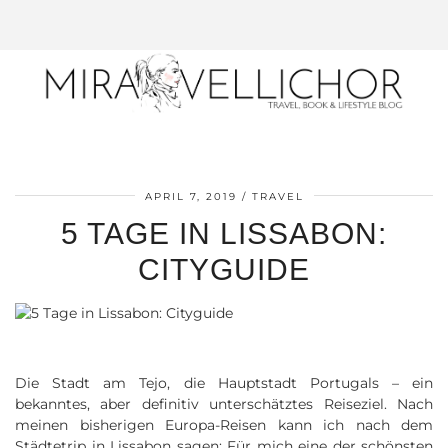
APRIL 7, 2019
TRAVEL
5 TAGE IN LISSABON:
CITYGUIDE
Die Stadt am Tejo, die Hauptstadt Portugals – ein
bekanntes, aber definitiv unterschätztes Reiseziel. Nach
meinen bisherigen Europa-Reisen kann ich nach dem
Städtetrip in Lissabon sagen: Für mich eine der schönsten