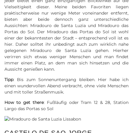
jeder bietet einen ganz einzigartigen Blickwinkel auf die
Vielseitigkeit dieser. Meine beiden Favoriten liegen
praktischerweise nur wenige Meter voneinander entfernt,
bieten aber beide dennoch ganz unterschiedliche
Aussichten: Miradouro de Santa Luzia und Miradouro das
Portas do Sol. Der Miradouro das Portas do Sol ist wohl
einer der bekanntesten der Stadt – entsprechend voll ist es
hier. Daher solltet ihr unbedingt auch zum wirklich nahe
gelegenen Miradouro de Santa Luzia gehen. Hierher
verirren sich etwas weniger Menschen und man findet
immer einen Platz, an dem man sich hinsetzen und die
Aussicht genießen kann.
Tipp
: Bis zum Sonnenuntergang bleiben. Hier habe ich
einen wundervollen Abend verbracht, ohne viele Menschen
und mit toller Straßenmusik.
How to get there
: Fußläufig oder Tram 12 & 28, Station
Largo das Portas so Sol
CASTELO DE SAO JORGE