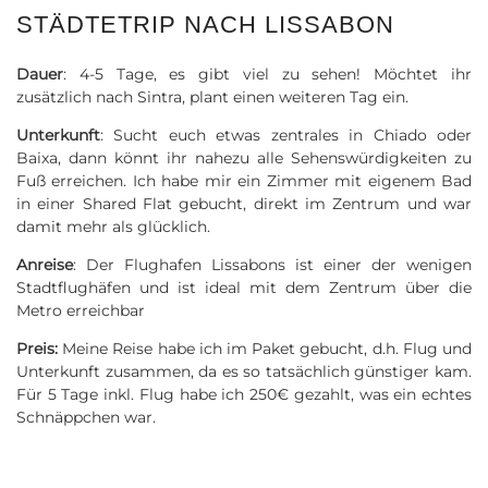
STÄDTETRIP NACH LISSABON
Dauer
: 4-5 Tage, es gibt viel zu sehen! Möchtet ihr
zusätzlich nach Sintra, plant einen weiteren Tag ein.
Unterkunft
: Sucht euch etwas zentrales in Chiado oder
Baixa, dann könnt ihr nahezu alle Sehenswürdigkeiten zu
Fuß erreichen. Ich habe mir ein Zimmer mit eigenem Bad
in einer Shared Flat gebucht, direkt im Zentrum und war
damit mehr als glücklich.
Anreise
: Der Flughafen Lissabons ist einer der wenigen
Stadtflughäfen und ist ideal mit dem Zentrum über die
Metro erreichbar
Preis:
Meine Reise habe ich im Paket gebucht, d.h. Flug und
Unterkunft zusammen, da es so tatsächlich günstiger kam.
Für 5 Tage inkl. Flug habe ich 250€ gezahlt, was ein echtes
Schnäppchen war.