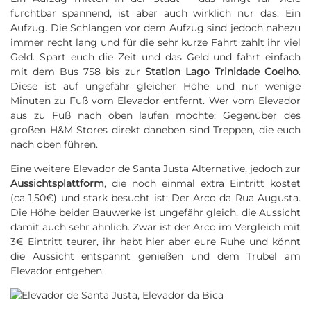
furchtbar spannend, ist aber auch wirklich nur das: Ein
Aufzug. Die Schlangen vor dem Aufzug sind jedoch nahezu
immer recht lang und für die sehr kurze Fahrt zahlt ihr viel
Geld. Spart euch die Zeit und das Geld und fahrt einfach
mit dem Bus 758 bis zur
Station Lago Trinidade Coelho
.
Diese ist auf ungefähr gleicher Höhe und nur wenige
Minuten zu Fuß vom Elevador entfernt. Wer vom Elevador
aus zu Fuß nach oben laufen möchte: Gegenüber des
großen H&M Stores direkt daneben sind Treppen, die euch
nach oben führen.
Eine weitere Elevador de Santa Justa Alternative, jedoch zur
Aussichtsplattform
, die noch einmal extra Eintritt kostet
(ca 1,50€) und stark besucht ist: Der Arco da Rua Augusta.
Die Höhe beider Bauwerke ist ungefähr gleich, die Aussicht
damit auch sehr ähnlich. Zwar ist der Arco im Vergleich mit
3€ Eintritt teurer, ihr habt hier aber eure Ruhe und könnt
die Aussicht entspannt genießen und dem Trubel am
Elevador entgehen.