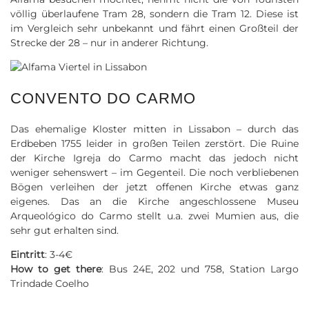
völlig überlaufene Tram 28, sondern die Tram 12. Diese ist
im Vergleich sehr unbekannt und fährt einen Großteil der
Strecke der 28 – nur in anderer Richtung.
CONVENTO DO CARMO
Das ehemalige Kloster mitten in Lissabon – durch das
Erdbeben 1755 leider in großen Teilen zerstört. Die Ruine
der Kirche Igreja do Carmo macht das jedoch nicht
weniger sehenswert – im Gegenteil. Die noch verbliebenen
Bögen verleihen der jetzt offenen Kirche etwas ganz
eigenes. Das an die Kirche angeschlossene Museu
Arqueológico do Carmo stellt u.a. zwei Mumien aus, die
sehr gut erhalten sind.
Eintritt
: 3-4€
How to get there
: Bus 24E, 202 und 758, Station Largo
Trindade Coelho