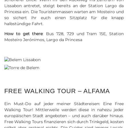
Lissabon antretet, steigt bereits an der Station Largo da
Princesa ein. Die Touristenmassen warten am Mosteiro und
so sichert ihr euch einen Sitzplatz für die knapp
halbstündige Fahrt.
How to get there
: Bus 728, 729 und Tram 15E, Station
Mosteiro Jerónimos, Largo da Princesa
FREE WALKING TOUR – ALFAMA
Ein Must-Do auf jeder meiner Städtereisen: Eine Free
Walking Tour! Mittlerweile werden diese in nahezu jeder
europäischen Stadt angeboten – und auch darüber hinaus.
Free Walking Tours finanzieren sich durch Trinkgeld, kosten
selbst aber erstmal nichts. Die Guides sind immer Locals,