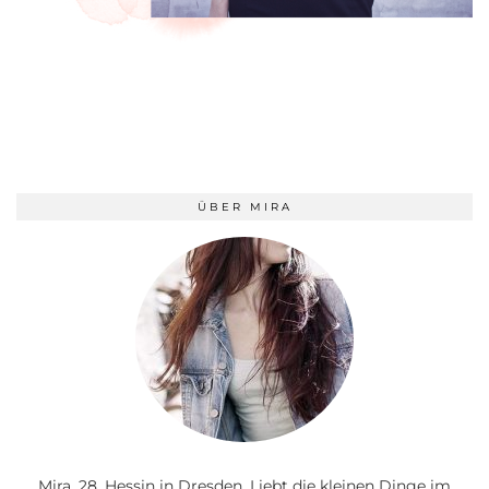
ÜBER MIRA
Mira, 28, Hessin in Dresden. Liebt die kleinen Dinge im