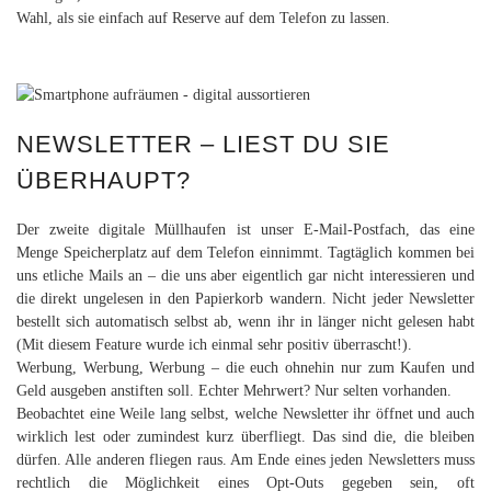
Wahl, als sie einfach auf Reserve auf dem Telefon zu lassen.
NEWSLETTER – LIEST DU SIE
ÜBERHAUPT?
Der zweite digitale Müllhaufen ist unser E-Mail-Postfach, das eine
Menge Speicherplatz auf dem Telefon einnimmt. Tagtäglich kommen bei
uns etliche Mails an – die uns aber eigentlich gar nicht interessieren und
die direkt ungelesen in den Papierkorb wandern. Nicht jeder Newsletter
bestellt sich automatisch selbst ab, wenn ihr in länger nicht gelesen habt
(Mit diesem Feature wurde ich einmal sehr positiv überrascht!).
Werbung, Werbung, Werbung – die euch ohnehin nur zum Kaufen und
Geld ausgeben anstiften soll. Echter Mehrwert? Nur selten vorhanden.
Beobachtet eine Weile lang selbst, welche Newsletter ihr öffnet und auch
wirklich lest oder zumindest kurz überfliegt. Das sind die, die bleiben
dürfen. Alle anderen fliegen raus. Am Ende eines jeden Newsletters muss
rechtlich die Möglichkeit eines Opt-Outs gegeben sein, oft