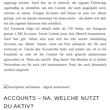
angezeigt werden. Auch hier ist es sinnvoll, die eigenen Followings
regelmäßig zu entmüllen, um den Content, der euch ausgespielt wird,
relevant zu halten. Einigen Accounts und Seiten ist man vor Jahren
gefolgt, weil sie damals interessant für einen waren – das ändert sich aber
mit den eigenen Interessen teils erheblich.
Auf Facebook folge ich aktuell mehr als 150 Seiten, auf Instagram
ganzen 1.300 Accounts. Soviel Content kann kein Mensch konsumieren.
Auch hier gilt: Selten setzt man sich hin und sortiert stundenlang
Accounts aus. Besser: Immer, wenn ein Post auftaucht, der für euch
irrelevant ist: Checkt den Account/die Seite und schätzt ein, ob es ein
Einzelfall ist oder ob der Content für euch generell uninteressant
(geworden) ist. Wenn das zutrifft: Weg damit! Das Resultat ist in beiden
Netzwerken ein für euch viel interessanterer Feed, der euch thematisch
wirklich anspricht.
ACCOUNTS – NA, WELCHE NUTZT
DU AKTIV?