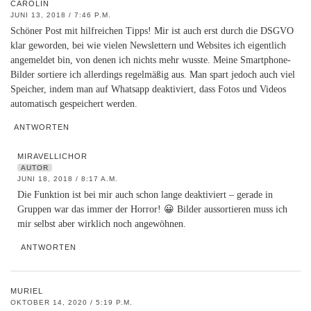
CAROLIN
JUNI 13, 2018 / 7:46 P.M.
Schöner Post mit hilfreichen Tipps! Mir ist auch erst durch die DSGVO
klar geworden, bei wie vielen Newslettern und Websites ich eigentlich
angemeldet bin, von denen ich nichts mehr wusste. Meine Smartphone-
Bilder sortiere ich allerdings regelmäßig aus. Man spart jedoch auch viel
Speicher, indem man auf Whatsapp deaktiviert, dass Fotos und Videos
automatisch gespeichert werden.
ANTWORTEN
MIRAVELLICHOR
AUTOR
JUNI 18, 2018 / 8:17 A.M.
Die Funktion ist bei mir auch schon lange deaktiviert – gerade in
Gruppen war das immer der Horror! 😀 Bilder aussortieren muss ich
mir selbst aber wirklich noch angewöhnen.
ANTWORTEN
MURIEL
OKTOBER 14, 2020 / 5:19 P.M.