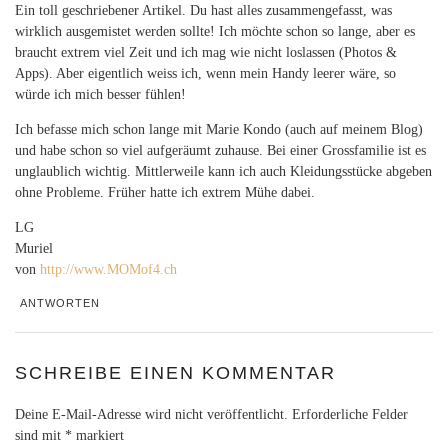
Ein toll geschriebener Artikel. Du hast alles zusammengefasst, was
wirklich ausgemistet werden sollte! Ich möchte schon so lange, aber es
braucht extrem viel Zeit und ich mag wie nicht loslassen (Photos &
Apps). Aber eigentlich weiss ich, wenn mein Handy leerer wäre, so
würde ich mich besser fühlen!
Ich befasse mich schon lange mit Marie Kondo (auch auf meinem Blog)
und habe schon so viel aufgeräumt zuhause. Bei einer Grossfamilie ist es
unglaublich wichtig. Mittlerweile kann ich auch Kleidungsstücke abgeben
ohne Probleme. Früher hatte ich extrem Mühe dabei.
LG
Muriel
von
http://www.MOMof4.ch
ANTWORTEN
SCHREIBE EINEN KOMMENTAR
Deine E-Mail-Adresse wird nicht veröffentlicht.
Erforderliche Felder
sind mit
*
markiert