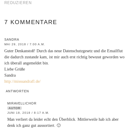
REDUZIEREN
7 KOMMENTARE
SANDRA
MAI 29, 2018 / 7:00 A.M.
Guter Denkanstoß! Durch das neue Datenschutzgesetz und die Emailflut
die dadurch zustande kam, ist mir auch erst richtig bewusst geworden wo
ich überall angemeldet bin.
Liebe Grüße
Sandra
http://misssandrafl.de/
ANTWORTEN
MIRAVELLICHOR
AUTOR
JUNI 18, 2018 / 8:17 A.M.
Man verliert da leider echt den Überblick. Mittlerweile hab ich aber
denk ich ganz gut aussortiert. 🙂