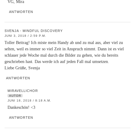
VG, Mira
ANTWORTEN
SVENJA - MINDFUL DISCOVERY
JUNI 3, 2018 / 2:59 P.M.
Toller Beitrag! Ich miste mein Handy ab und zu mal aus, aber viel zu
selten, weil es immer so viel Zeit in Anspruch nimmt. Dann ist es viel
schlauer jede Woche mal durch die Bilder zu gehen, wie du bereits
geschrieben hast. Das werde ich auf jeden Fall mal umsetzen.
Liebe Grüße, Svenja
ANTWORTEN
MIRAVELLICHOR
AUTOR
JUNI 18, 2018 / 8:18 A.M.
Dankeschön! <3
ANTWORTEN