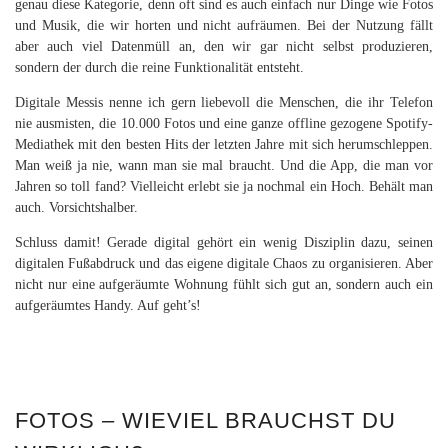
genau diese Kategorie, denn oft sind es auch einfach nur Dinge wie Fotos
und Musik, die wir horten und nicht aufräumen. Bei der Nutzung fällt
aber auch viel Datenmüll an, den wir gar nicht selbst produzieren,
sondern der durch die reine Funktionalität entsteht.
Digitale Messis nenne ich gern liebevoll die Menschen, die ihr Telefon
nie ausmisten, die 10.000 Fotos und eine ganze offline gezogene Spotify-
Mediathek mit den besten Hits der letzten Jahre mit sich herumschleppen.
Man weiß ja nie, wann man sie mal braucht. Und die App, die man vor
Jahren so toll fand? Vielleicht erlebt sie ja nochmal ein Hoch. Behält man
auch. Vorsichtshalber.
Schluss damit! Gerade digital gehört ein wenig Disziplin dazu, seinen
digitalen Fußabdruck und das eigene digitale Chaos zu organisieren. Aber
nicht nur eine aufgeräumte Wohnung fühlt sich gut an, sondern auch ein
aufgeräumtes Handy. Auf geht’s!
FOTOS – WIEVIEL BRAUCHST DU