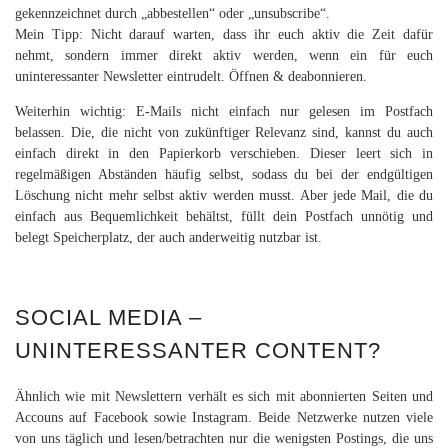
gekennzeichnet durch „abbestellen“ oder „unsubscribe“.
Mein Tipp: Nicht darauf warten, dass ihr euch aktiv die Zeit dafür
nehmt, sondern immer direkt aktiv werden, wenn ein für euch
uninteressanter Newsletter eintrudelt. Öffnen & deabonnieren.
Weiterhin wichtig: E-Mails nicht einfach nur gelesen im Postfach
belassen. Die, die nicht von zukünftiger Relevanz sind, kannst du auch
einfach direkt in den Papierkorb verschieben. Dieser leert sich in
regelmäßigen Abständen häufig selbst, sodass du bei der endgültigen
Löschung nicht mehr selbst aktiv werden musst. Aber jede Mail, die du
einfach aus Bequemlichkeit behältst, füllt dein Postfach unnötig und
belegt Speicherplatz, der auch anderweitig nutzbar ist.
SOCIAL MEDIA –
UNINTERESSANTER CONTENT?
Ähnlich wie mit Newslettern verhält es sich mit abonnierten Seiten und
Accouns auf Facebook sowie Instagram. Beide Netzwerke nutzen viele
von uns täglich und lesen/betrachten nur die wenigsten Postings, die uns