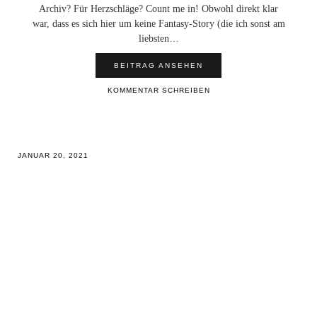
Archiv? Für Herzschläge? Count me in! Obwohl direkt klar
war, dass es sich hier um keine Fantasy-Story (die ich sonst am
liebsten…
BEITRAG ANSEHEN
KOMMENTAR SCHREIBEN
JANUAR 20, 2021