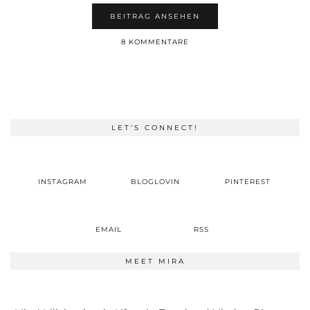
BEITRAG ANSEHEN
8 KOMMENTARE
LET’S CONNECT!
INSTAGRAM
BLOGLOVIN
PINTEREST
EMAIL
RSS
MEET MIRA