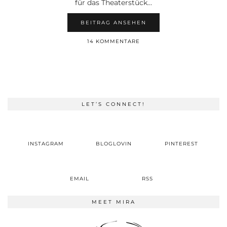
für das Theaterstück…
BEITRAG ANSEHEN
14 KOMMENTARE
LET’S CONNECT!
INSTAGRAM
BLOGLOVIN
PINTEREST
EMAIL
RSS
MEET MIRA