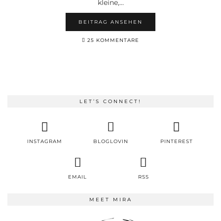
kleine,…
BEITRAG ANSEHEN
25 KOMMENTARE
LET’S CONNECT!
INSTAGRAM
BLOGLOVIN
PINTEREST
EMAIL
RSS
MEET MIRA