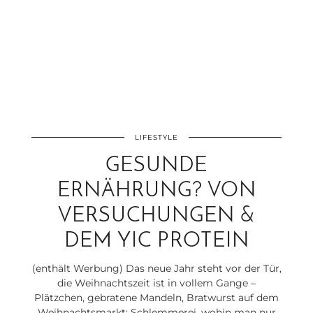
LIFESTYLE
GESUNDE
ERNÄHRUNG? VON
VERSUCHUNGEN &
DEM YIC PROTEIN
(enthält Werbung) Das neue Jahr steht vor der Tür,
die Weihnachtszeit ist in vollem Gange –
Plätzchen, gebratene Mandeln, Bratwurst auf dem
Weihnachtsmarkt: Schlemmerei, wohin man nur