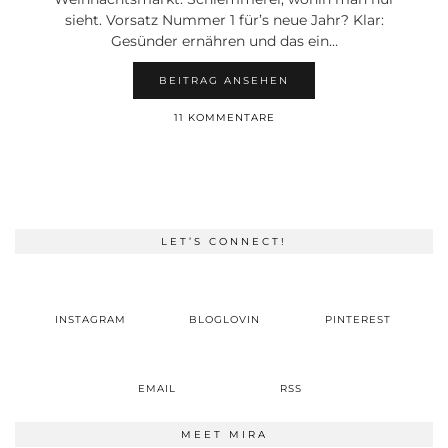
sieht. Vorsatz Nummer 1 für’s neue Jahr? Klar:
Gesünder ernähren und das ein…
BEITRAG ANSEHEN
11 KOMMENTARE
LET’S CONNECT!
INSTAGRAM
BLOGLOVIN
PINTEREST
EMAIL
RSS
MEET MIRA