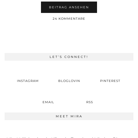
BEITRAG ANSEHEN
24 KOMMENTARE
LET’S CONNECT!
INSTAGRAM
BLOGLOVIN
PINTEREST
EMAIL
RSS
MEET MIRA