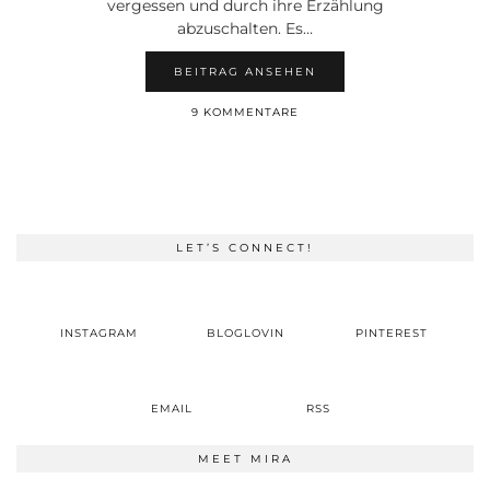
vergessen und durch ihre Erzählung
abzuschalten. Es…
BEITRAG ANSEHEN
9 KOMMENTARE
LET’S CONNECT!
INSTAGRAM
BLOGLOVIN
PINTEREST
EMAIL
RSS
MEET MIRA