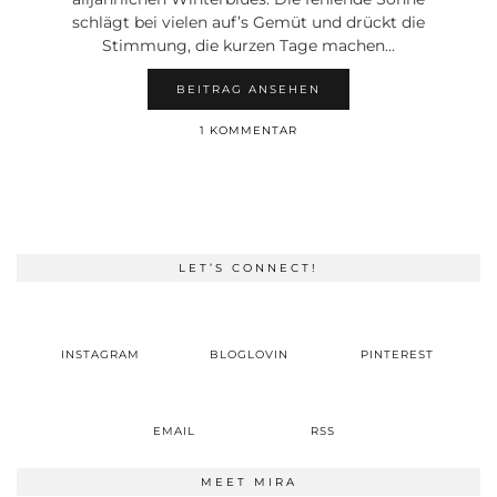
schlägt bei vielen auf’s Gemüt und drückt die
Stimmung, die kurzen Tage machen…
BEITRAG ANSEHEN
1 KOMMENTAR
LET’S CONNECT!
INSTAGRAM
BLOGLOVIN
PINTEREST
EMAIL
RSS
MEET MIRA