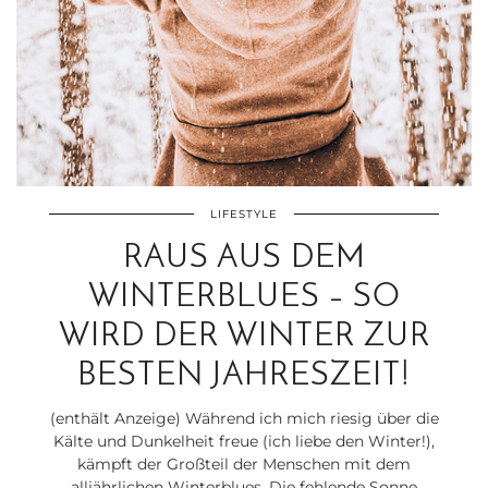
LIFESTYLE
RAUS AUS DEM
WINTERBLUES – SO
WIRD DER WINTER ZUR
BESTEN JAHRESZEIT!
(enthält Anzeige) Während ich mich riesig über die
Kälte und Dunkelheit freue (ich liebe den Winter!),
kämpft der Großteil der Menschen mit dem
alljährlichen Winterblues. Die fehlende Sonne