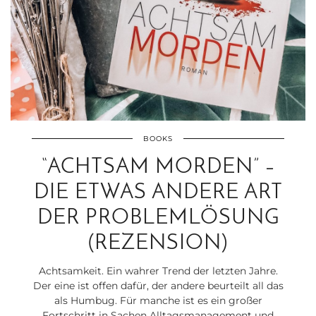
BOOKS
“ACHTSAM MORDEN” –
DIE ETWAS ANDERE ART
DER PROBLEMLÖSUNG
(REZENSION)
Achtsamkeit. Ein wahrer Trend der letzten Jahre.
Der eine ist offen dafür, der andere beurteilt all das
als Humbug. Für manche ist es ein großer
Fortschritt in Sachen Alltagsmanagement und